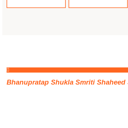
Bhanupratap Shukla Smriti Shaheed 