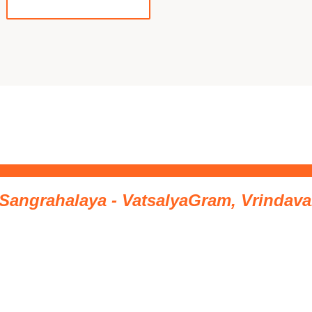
Sangrahalaya - VatsalyaGram, Vrindav