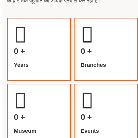
के द्वार तक पहुंचाने का अथक प्रयास कर रही है।
0
+
0
+
Years
Branches
0
+
0
+
Museum
Events